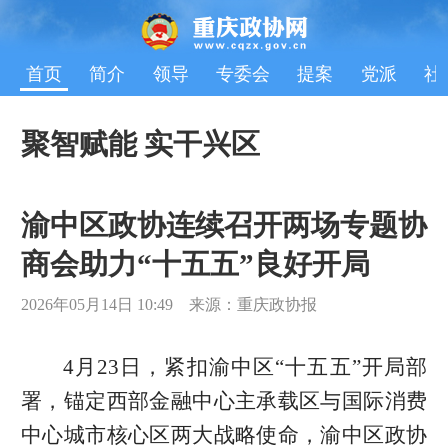
首页
简介
领导
专委会
提案
党派
社
聚智赋能 实干兴区
渝中区政协连续召开两场专题协
商会助力“十五五”良好开局
2026年05月14日 10:49 来源：重庆政协报
4月23日，紧扣渝中区“十五五”开局部
署，锚定西部金融中心主承载区与国际消费
中心城市核心区两大战略使命，渝中区政协