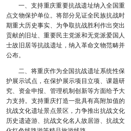
一、支持重庆重要抗战遗址纳入全国重
点文物保护单位。将部分见证全民族抗战时
期重大历史事实、为争取抗战胜利作出突出
贡献的旧址、重要民主党派和无党派爱国人
士故旧居等抗战遗址，纳入革命文物范畴并
公布。
二、将重庆作为全国抗战遗址系统性保
护展示试点，在保护展示项目立项、课题研
究、资金申报、管理机制创新等方面给予大
力支持。支持重庆打造一批具有高附加值的
抗战文化遗址景点景区，力争推出抗战文化
历史遗迹游、抗战文化名人故居游、抗战文
化红色线路游等精品旅游线路。