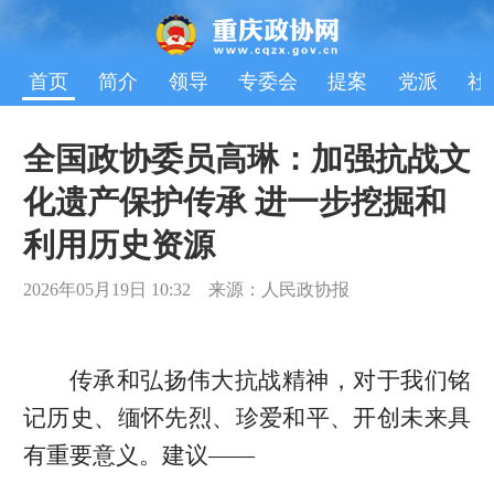
首页
简介
领导
专委会
提案
党派
社
全国政协委员高琳：加强抗战文
化遗产保护传承 进一步挖掘和
利用历史资源
2026年05月19日 10:32 来源：人民政协报
传承和弘扬伟大抗战精神，对于我们铭
记历史、缅怀先烈、珍爱和平、开创未来具
有重要意义。建议——