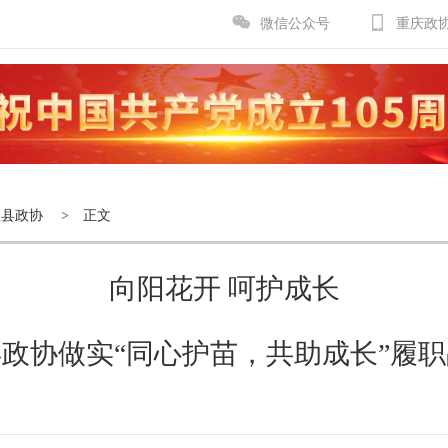
微信公众号
重庆政
区县政协
> 正文
向阳花开 呵护成长
政协做实“同心护苗，共助成长”履