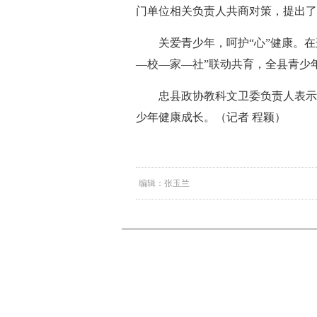
门单位相关负责人共商对策，提出了
关爱青少年，呵护“心”健康。在
—校—家—社”联动共育，全县青少年心
忠县政协教科文卫委负责人表示
少年健康成长。（记者 程颖）
编辑：张玉兰