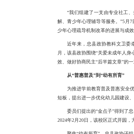
“我们组建了一支由专业社工
解、青少年心理辅导等服务。”5月
少年心理疏导机制改革的进展与成效
近年来，忠县政协教科文卫委牵
月，该县政协围绕“关爱未成年人身
效、做好协商民主“后半篇文章”的
从“普惠普及”到“幼有所育”
为推进学前教育普及普惠安全优
短板，提出进一步优化幼儿园建设
委员们提出的“金点子”得到了
2024年2月20日，该校区正式开园
聚焦“幼有所育”，忠县政协还