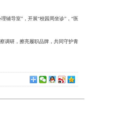
理辅导室”，开展“校园周坐诊”，“医
。
察调研，擦亮履职品牌，共同守护青