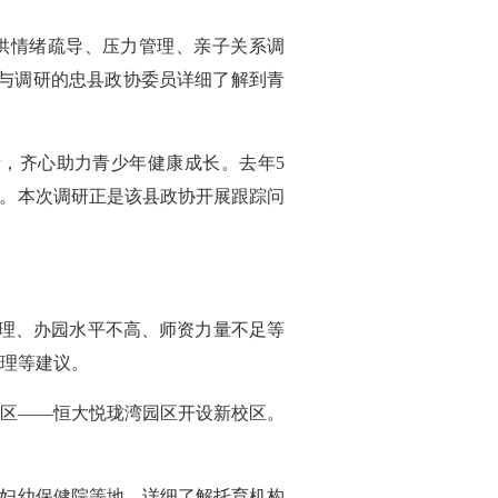
供情绪疏导、压力管理、亲子关系调
参与调研的忠县政协委员详细了解到青
，齐心助力青少年健康成长。去年5
商。本次调研正是该县政协开展跟踪问
合理、办园水平不高、师资力量不足等
理等建议。
社区——恒大悦珑湾园区开设新校区。
县妇幼保健院等地，详细了解托育机构