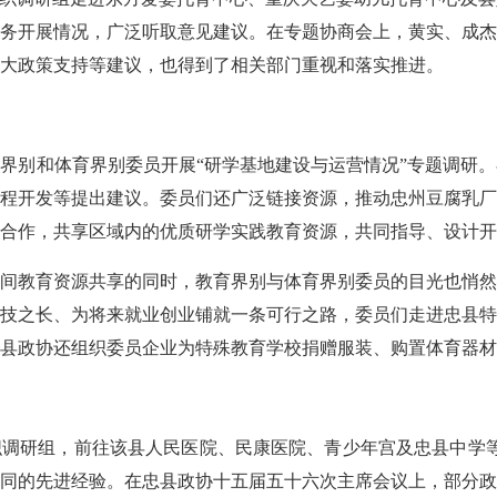
务开展情况，广泛听取意见建议。在专题协商会上，黄实、成杰
大政策支持等建议，也得到了相关部门重视和落实推进。
织教育界别和体育界别委员开展“研学基地建设与运营情况”专题调
程开发等提出建议。委员们还广泛链接资源，推动忠州豆腐乳厂
合作，共享区域内的优质研学实践教育资源，共同指导、设计开
间教育资源共享的同时，教育界别与体育界别委员的目光也悄然
技之长、为将来就业创业铺就一条可行之路，委员们走进忠县特
县政协还组织委员企业为特殊教育学校捐赠服装、购置体育器材
月组织调研组，前往该县人民医院、民康医院、青少年宫及忠县中学
同的先进经验。在忠县政协十五届五十六次主席会议上，部分政