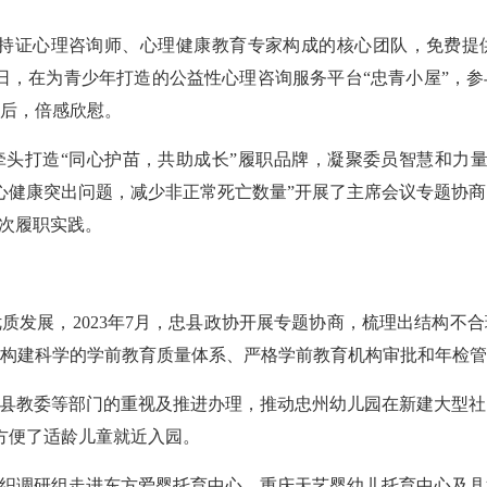
、持证心理咨询师、心理健康教育专家构成的核心团队，免费提
7日，在为青少年打造的公益性心理咨询服务平台“忠青小屋”，
后，倍感欣慰。
头打造“同心护苗，共助成长”履职品牌，凝聚委员智慧和力量
心健康突出问题，减少非正常死亡数量”开展了主席会议专题协
一次履职实践。
质发展，2023年7月，忠县政协开展专题协商，梳理出结构不
、构建科学的学前教育质量体系、严格学前教育机构审批和年检管
忠县教委等部门的重视及推进办理，推动忠州幼儿园在新建大型
，方便了适龄儿童就近入园。
组织调研组走进东方爱婴托育中心、重庆天艺婴幼儿托育中心及