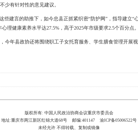
不少有针对性的意见建议。
这些建言的助推下，如今忠县正抓紧织密“防护网”，指导建立“心
理健康素养水平达27.5%，高于2025年市级要求2.5个百分点
，今年县政协还将围绕职工子女托育服务、学生膳食管理开展视
版权所有: 中国人民政治协商会议重庆市委员会
地址:重庆市两江新区红锦大道68号 邮编:401147 渝ICP备05006522号
未经允许 不得转载、复制或镜像