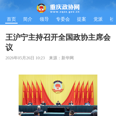
首页
简介
领导
专委会
提案
党派
社
王沪宁主持召开全国政协主席会
议
2026年05月26日 10:23 来源：新华网