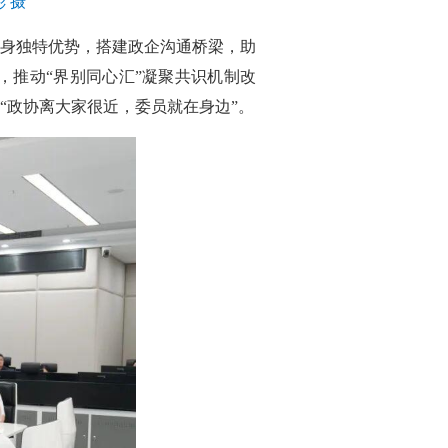
 摄
身独特优势，搭建政企沟通桥梁，助
推动“界别同心汇”凝聚共识机制改
“政协离大家很近，委员就在身边”。