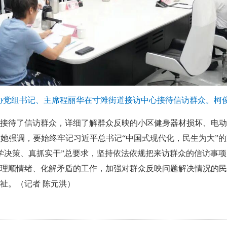
协党组书记、主席程丽华在寸滩街道接访中心接待信访群众。柯俊
接待了信访群众，详细了解群众反映的小区健身器材损坏、电动
她强调，要始终牢记习近平总书记“中国式现代化，民生为大”
学决策、真抓实干”总要求，坚持依法依规把来访群众的信访事
理顺情绪、化解矛盾的工作，加强对群众反映问题解决情况的民
祉。（记者 陈元洪）