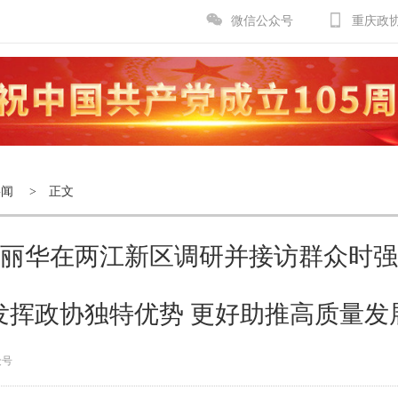
微信公众号
重庆政
要闻
> 正文
丽华在两江新区调研并接访群众时强
发挥政协独特优势 更好助推高质量发
众号