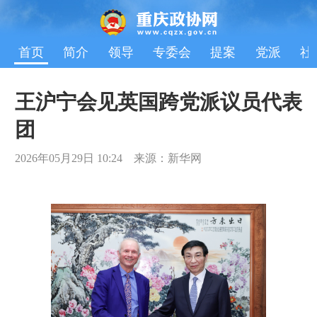
首页
简介
领导
专委会
提案
党派
社
王沪宁会见英国跨党派议员代表
团
2026年05月29日 10:24 来源：新华网