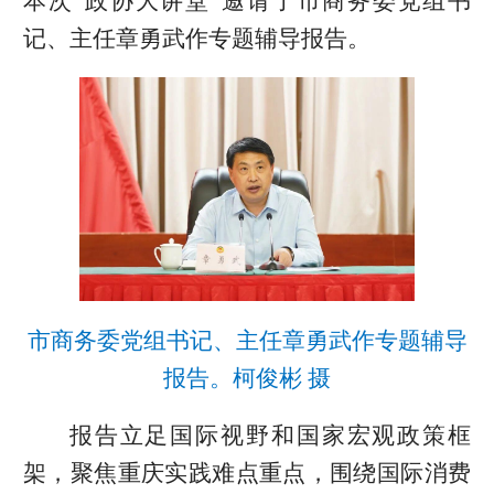
本次“政协大讲堂”邀请了市商务委党组书
记、主任章勇武作专题辅导报告。
市商务委党组书记、主任章勇武作专题辅导
报告。柯俊彬 摄
报告立足国际视野和国家宏观政策框
架，聚焦重庆实践难点重点，围绕国际消费