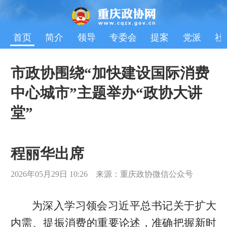
首页
简介
领导
专委会
提案
党派
社
市政协围绕“加快建设国际消费
中心城市”主题举办“政协大讲
堂”
程丽华出席
2026年05月29日 10:26 来源：重庆政协微信公众号
为深入学习领会习近平总书记关于扩大
内需、提振消费的重要论述，准确把握新时