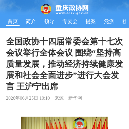
首页
简介
领导
专委会
提案
党派
社
全国政协十四届常委会第十七次
会议举行全体会议 围绕“坚持高
质量发展，推动经济持续健康发
展和社会全面进步”进行大会发
言 王沪宁出席
2026年06月25日 10:10 来源：新华网