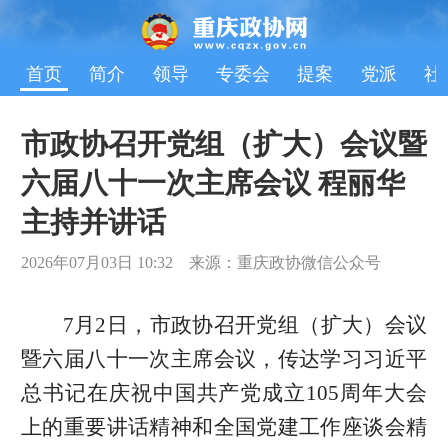
首页
简介
领导
专委会
提案
党派
社
市政协召开党组（扩大）会议暨
六届八十一次主席会议 程丽华
主持并讲话
2026年07月03日 10:32 来源：重庆政协微信公众号
7月2日，市政协召开党组（扩大）会议
暨六届八十一次主席会议，传达学习习近平
总书记在庆祝中国共产党成立105周年大会
上的重要讲话精神和全国党建工作座谈会精