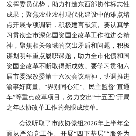
发挥委员优势，助力打造东西部协作标志性
成果；聚焦农业农村现代化建设中的难点堵
点开展专项调研，积极建言献策。要认真学
习贯彻全市深化国资国企改革工作推进会精
神，聚焦相关领域的突出矛盾和问题，积极
谋划明年重点履职课题，助力全市化债和国
资国企改革不断取得新成效。要学习贯彻六
届市委深改委第十六次会议精神，协调推进
渝事好商量、“界别同心汇”、民主监督“直通
车”等重点改革项目，努力交出“十五五”开局
之年政协改革工作的亮眼成绩单。
会议听取了市政协党组2026年上半年全
面从严治党工作、开展“四下基层”“服务为