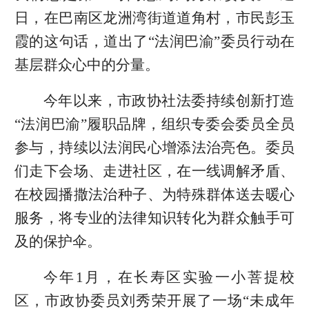
日，在巴南区龙洲湾街道道角村，市民彭玉
霞的这句话，道出了“法润巴渝”委员行动在
基层群众心中的分量。
今年以来，市政协社法委持续创新打造
“法润巴渝”履职品牌，组织专委会委员全员
参与，持续以法润民心增添法治亮色。委员
们走下会场、走进社区，在一线调解矛盾、
在校园播撒法治种子、为特殊群体送去暖心
服务，将专业的法律知识转化为群众触手可
及的保护伞。
今年1月，在长寿区实验一小菩提校
区，市政协委员刘秀荣开展了一场“未成年