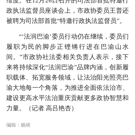
维度。在12月26日召开的司法部首批特邀行
政执法监督员座谈会上，市政协委员王普还
被聘为司法部首批“特邀行政执法监督员”。
“‘法润巴渝’委员行动仍在继续，委员们
履职为民的脚步正铿锵行进在巴渝山水
间。”市政协社法委相关负责人表示，接下
来将持续深化“法润巴渝”品牌内涵，创新履
职载体、拓宽服务领域，让法治阳光照亮巴
渝大地每一个角落，为推进全面依法治市、
建设更高水平法治重庆贡献更多政协智慧和
力量。（记者 高吕艳杏）
编辑：杨靖