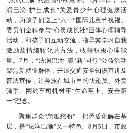
润巴渝·护苗成长”关爱青少年心理健康活
动，为孩子们送上“六一”国际儿童节祝福。
委员们全程参与“心灵成长社”团体心理辅导
活动，和孩子们互动交流，指导其学习自我
激励及情绪转化的方法，收获积极心理能
量。7月，“法润巴渝 暖‘新’同行”公益活动
聚焦新就业群体，开展交通安全知识宣讲及
普法宣传，让奔波在城市里的快递员、外卖
骑手、网约车司机树牢“生命至上、安全第
一”理念。
聚焦群众“急难愁盼”，把矛盾化解在基
层，是“法润巴渝”又一特色。8月5日，市政