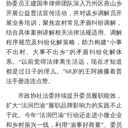
协委员王建国率律师团队深入万州区燕山乡
开展公益普法宣传活动，并对该乡调解员开
展业务培训，聚焦农村常见矛盾纠纷调解，
结合具体案例讲解相关法律法规适用、调解
程序规范及纠纷化解策略，助力构建“小事
不出村、大事不出乡”的矛盾纠纷化解体
系。“以前觉得法律离生活远，现在才知道
都是过日子的理儿。”68岁的王阿姨攥着普
法手册连连点赞。
市政协社法委持续提升委员履职能效，
扩大“法润巴渝”履职品牌影响力的实践不止
于此。今年“法润巴渝”行动还走进小微企业
和乡村振兴一线，利用“渝事好商量”、委员