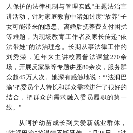
人保护的法律机制与管理实践”主题法治宣
讲活动，针对家庭教育中诸如过度“放养”子
女可能带来的隐患、离婚后抚养费支付困扰
等难题，为现场教育工作者及家长传递“依
法带娃”的法治理念。长期从事法律工作的
刘秀荣，近年来主讲校园普法课堂270余
场，开展反家暴等专题讲座80余次，服务群
众超45万人次。她深有感触地说：“‘法润巴
渝’把委员个人特长和群众需求进行了很好的
结合，把群众的需求融入委员履职的第一
线。”
从呵护幼苗成长到关爱新就业群体，
“法润巴渝”的温情不断延伸。5月28日，“法