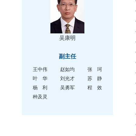
吴康明
副主任
王中伟
赵如均
张 珂
叶 华
刘光才
苏 静
杨 利
吴勇军
程 效
种及灵