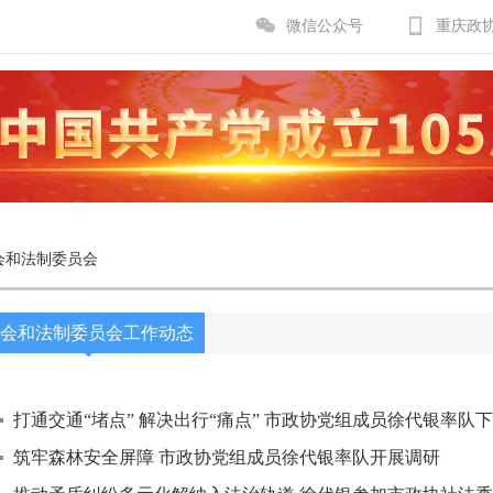
微信公众号
重庆政
会和法制委员会
会和法制委员会工作动态
打通交通“堵点” 解决出行“痛点” 市政协党组成员徐代银率队
筑牢森林安全屏障 市政协党组成员徐代银率队开展调研