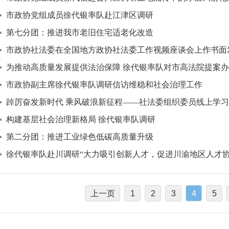
市政协党组成员徐代银率队赴江津区调研
第七分团：推进我市老旧住宅适老化改造
市政协社法委在全国地方政协社法委工作视频座谈会上作书面
为推动高质量发展提供法治保障 徐代银率队对市高法院提案
市政协副主席徐代银率队调研信访维稳和社会治理工作
踔厉奋发新时代 乘风破浪新征程——社法委组织委员线上学
构建基层社会治理新格局 徐代银率队调研
第二分团：推进工业绿色低碳高质量升级
徐代银率队赴川调研“大力吸引创新人才，促进川渝地区人才协
上一页
1
2
3
4
5