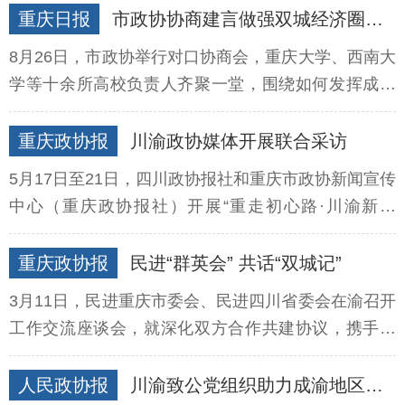
重庆日报
市政协协商建言做强双城经济圈高校联盟
8月26日，市政协举行对口协商会，重庆大学、西南大
学等十余所高校负责人齐聚一堂，围绕如何发挥成渝
地区双城经济圈高校联盟作用，进行协商建言。
重庆政协报
川渝政协媒体开展联合采访
​5月17日至21日，四川政协报社和重庆市政协新闻宣传
中心（重庆政协报社）开展“重走初心路·川渝新发
现”联合采访活动。
重庆政协报
民进“群英会” 共话“双城记”
​3月11日，民进重庆市委会、民进四川省委会在渝召开
工作交流座谈会，就深化双方合作共建协议，携手参
与成渝地区双城经济圈建设进行深度交流。
人民政协报
川渝致公党组织助力成渝地区双城经济圈建设