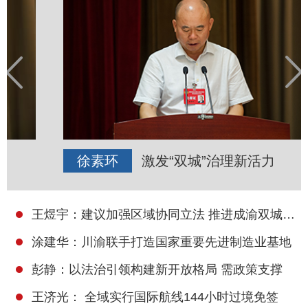
徐素环
激发“双城”治理新活力
王煜宇：建议加强区域协同立法 推进成渝双城经济圈建设
涂建华：川渝联手打造国家重要先进制造业基地
彭静：以法治引领构建新开放格局 需政策支撑
王济光： 全域实行国际航线144小时过境免签