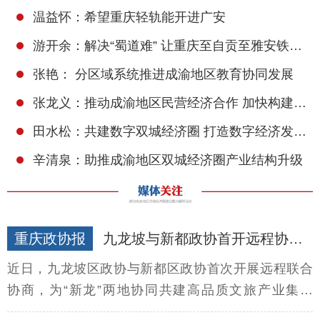
温益怀：希望重庆轻轨能开进广安
游开余：解决“蜀道难” 让重庆至自贡至雅安铁路建设尽快上马
张艳： 分区域系统推进成渝地区教育协同发展
张龙义：推动成渝地区民营经济合作 加快构建现代产业体系
田水松：共建数字双城经济圈 打造数字经济发展高地
辛清泉：助推成渝地区双城经济圈产业结构升级
重庆政协报
九龙坡与新都政协首开远程协商会
近日，九龙坡区政协与新都区政协首次开展远程联合
协商，为“新龙”两地协同共建高品质文旅产业集聚
区“添砖加瓦”。