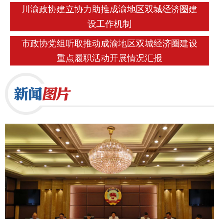
川渝政协建立协力助推成渝地区双城经济圈建
设工作机制
市政协党组听取推动成渝地区双城经济圈建设
重点履职活动开展情况汇报