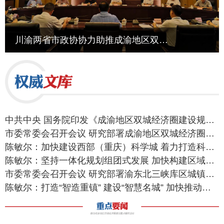
川渝两省市政协协力助推成渝地区双城经济圈建设联合办公室第一次会议在蓉召开
中共中央 国务院印发《成渝地区双城经济圈建设规划纲要》
市委常委会召开会议 研究部署成渝地区双城经济圈建设工作
陈敏尔：加快建设西部（重庆）科学城 着力打造科技创新中心
陈敏尔：坚持一体化规划组团式发展 加快构建区域协调发展新格局
市委常委会召开会议 研究部署渝东北三峡库区城镇群和渝东南武陵山区城镇群发展
陈敏尔：打造“智造重镇” 建设“智慧名城” 加快推动数字经济高质量发展