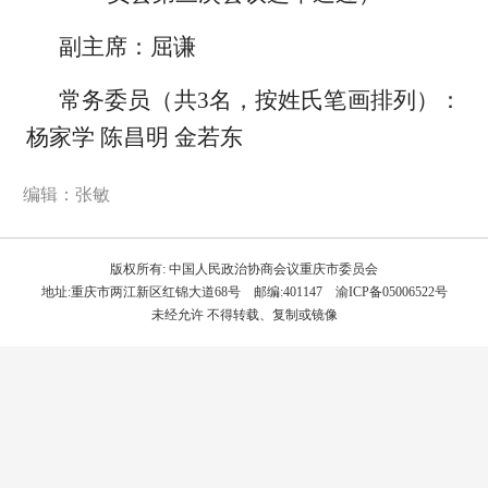
副主席：屈谦
常务委员（共3名，按姓氏笔画排列）：
杨家学 陈昌明 金若东
编辑：张敏
版权所有: 中国人民政治协商会议重庆市委员会
地址:重庆市两江新区红锦大道68号 邮编:401147 渝ICP备05006522号
未经允许 不得转载、复制或镜像