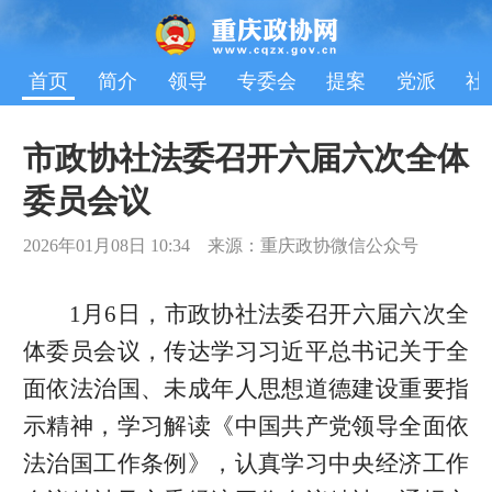
首页
简介
领导
专委会
提案
党派
社
市政协社法委召开六届六次全体
委员会议
2026年01月08日 10:34 来源：重庆政协微信公众号
1月6日，市政协社法委召开六届六次全
体委员会议，传达学习习近平总书记关于全
面依法治国、未成年人思想道德建设重要指
示精神，学习解读《中国共产党领导全面依
法治国工作条例》，认真学习中央经济工作