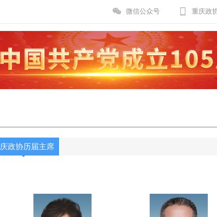
微信公众号
重庆政
庆政协历届主席