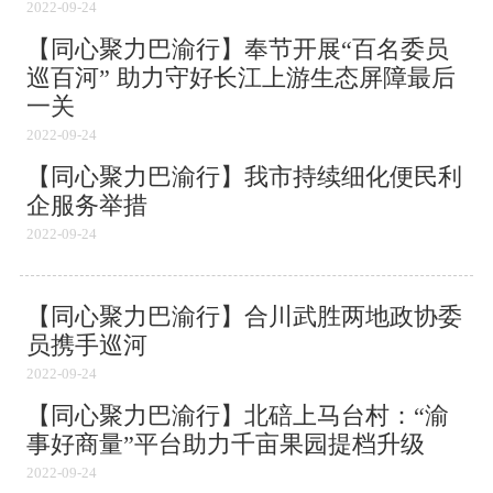
2022-09-24
【同心聚力巴渝行】奉节开展“百名委员
巡百河” 助力守好长江上游生态屏障最后
一关
2022-09-24
【同心聚力巴渝行】我市持续细化便民利
企服务举措
2022-09-24
【同心聚力巴渝行】合川武胜两地政协委
员携手巡河
2022-09-24
【同心聚力巴渝行】北碚上马台村：“渝
事好商量”平台助力千亩果园提档升级
2022-09-24