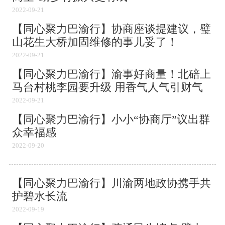
2022-09-21
【同心聚力巴渝行】协商座谈提建议，璧
山花生大桥加固维修的事儿妥了！
2022-09-21
【同心聚力巴渝行】渝事好商量！北碚上
马台村桃李园要升级 用香气人气引财气
2022-09-21
【同心聚力巴渝行】小小“协商厅”议出群
众幸福感
2022-09-20
【同心聚力巴渝行】川渝两地政协携手共
护碧水长流
2022-09-19