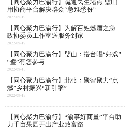
【同心聚力巴渝行】疏通民生堵点 璧山
用协商平台解决群众“急难愁盼”
2022-09-19
【同心聚力巴渝行】为解百姓燃眉之急
政协委员工作室送服务到家
2022-09-19
【同心聚力巴渝行】璧山：搭台唱“好戏”
“璧”有您参与
2022-09-15
【同心聚力巴渝行】北碚：聚智聚力“点
燃”乡村振兴“新引擎”
2022-09-13
【同心聚力巴渝行】“渝事好商量”平台助
力千亩果园开出产业致富路