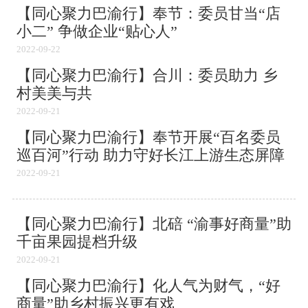
【同心聚力巴渝行】奉节：委员甘当“店
小二” 争做企业“贴心人”
2022-09-22
【同心聚力巴渝行】合川：委员助力 乡
村美美与共
2022-09-21
【同心聚力巴渝行】奉节开展“百名委员
巡百河”行动 助力守好长江上游生态屏障
2022-09-21
【同心聚力巴渝行】北碚 “渝事好商量”助
千亩果园提档升级
2022-09-21
【同心聚力巴渝行】化人气为财气，“好
商量”助乡村振兴更有戏