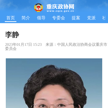
首页
简介
领导
专委会
提案
党派
社
李静
2023年01月17日 15:23 来源：中国人民政治协商会议重庆市
委员会