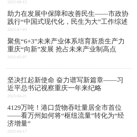
2025-08-15
助力在发展中保障和改善民生——市政协
践行“中国式现代化，民生为大”工作综述
2025-07-03
聚焦“6+3”未来产业体系培育新质生产力
重庆“向新”发展 抢占未来产业制高点
2025-05-07
坚决扛起新使命 奋力谱写新篇章——习
近平总书记视察重庆一年来纪略
2025-04-21
4129万吨！港口货物吞吐量居全市首位
——看万州如何将“枢纽流量”转化为“经
济增量”
2025-04-17