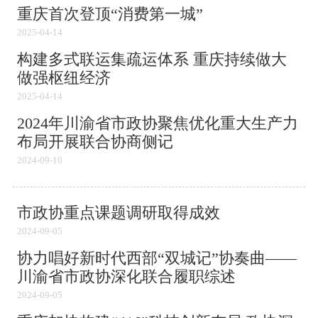
重庆首次登顶“消费第一城”
2025-04-14
构建多式联运集疏运体系 重庆持续做大
做强枢纽经济
2025-04-14
2024年川渝省市政协聚焦优化重大生产力
布局开展联合协商侧记
2024-09-10
市政协重点课题调研取得成效
2024-09-05
协力唱好新时代西部“双城记”协奏曲——
川渝省市政协深化联合履职综述
2024-09-05