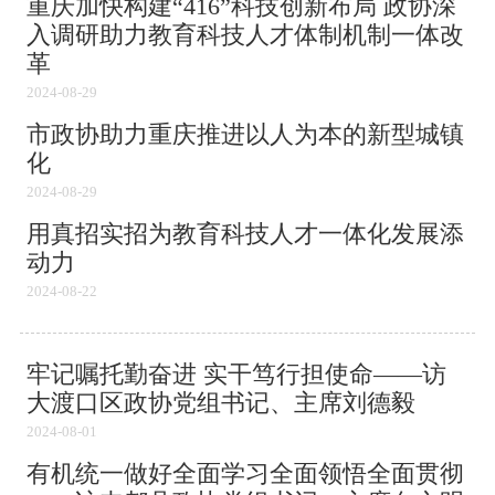
重庆加快构建“416”科技创新布局 政协深
入调研助力教育科技人才体制机制一体改
革
2024-08-29
市政协助力重庆推进以人为本的新型城镇
化
2024-08-29
用真招实招为教育科技人才一体化发展添
动力
2024-08-22
牢记嘱托勤奋进 实干笃行担使命——访
大渡口区政协党组书记、主席刘德毅
2024-08-01
有机统一做好全面学习全面领悟全面贯彻