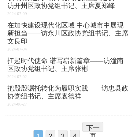
访开州区政协党组书记、主席夏郑峰
2024-07-09
在加快建设现代化区域 中心城市中展现
新担当——访永川区政协党组书记、主席
文良印
2024-07-04
扛起时代使命 谱写崭新篇章——访潼南
区政协党组书记、主席张彬
2024-07-02
把殷殷嘱托转化为履职实践——访忠县政
协党组书记、主席袁德祥
2024-06-27
下一
1
2
3
4
页