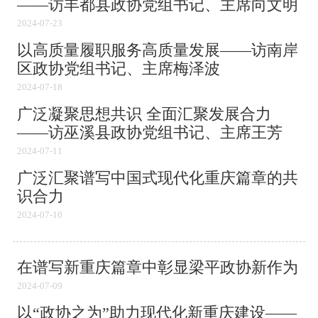
——访丰都县政协党组书记、主席向文明
2024-07-23
以高质量履职服务高质量发展——访南岸
区政协党组书记、主席梅泽波
2024-07-18
广泛凝聚思想共识 全面汇聚发展合力
——访巫溪县政协党组书记、主席王芳
2024-07-11
广泛汇聚谱写中国式现代化重庆篇章的共
识合力
2024-07-10
在谱写新重庆篇章中彰显梁平政协新作为
2024-07-09
以“政协之为”助力现代化新重庆建设——