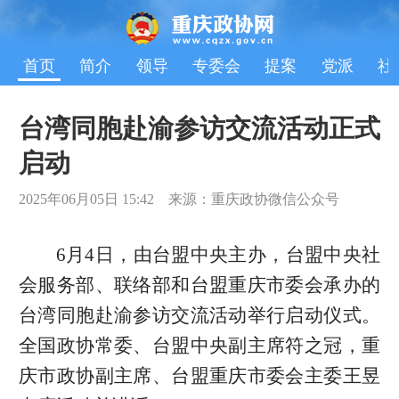
首页
简介
领导
专委会
提案
党派
社
台湾同胞赴渝参访交流活动正式
启动
2025年06月05日 15:42 来源：重庆政协微信公众号
6月4日，由台盟中央主办，台盟中央社
会服务部、联络部和台盟重庆市委会承办的
台湾同胞赴渝参访交流活动举行启动仪式。
全国政协常委、台盟中央副主席符之冠，重
庆市政协副主席、台盟重庆市委会主委王昱