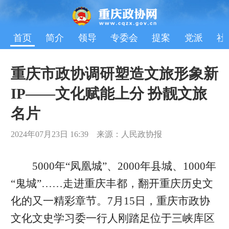
首页
简介
领导
专委会
提案
党派
社
重庆市政协调研塑造文旅形象新
IP——文化赋能上分 扮靓文旅
名片
2024年07月23日 16:39 来源：人民政协报
5000年“凤凰城”、2000年县城、1000年
“鬼城”……走进重庆丰都，翻开重庆历史文
化的又一精彩章节。7月15日，重庆市政协
文化文史学习委一行人刚踏足位于三峡库区