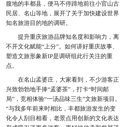
腹地的丰都县，便马不停蹄地前往小官山古
民居、名山等地，展开了关于加快建设世界
知名旅游目的地的调研。
提升重庆旅游品牌知名度和影响力，离
不开文化赋能“上分”。如何讲好重庆故事、
塑造文旅形象新IP是调研组此行关注的重
点。
在名山孟婆庄，大家看到，不少游客正
兴致勃勃地手捧“孟婆茶”，打卡“时间邮
局”，竞相体验“一汤品味三生”文旅新项目。
“与我多年前来时相比，丰都旅游发生的变
化令人刮目相看，老景点用创新的文化表达