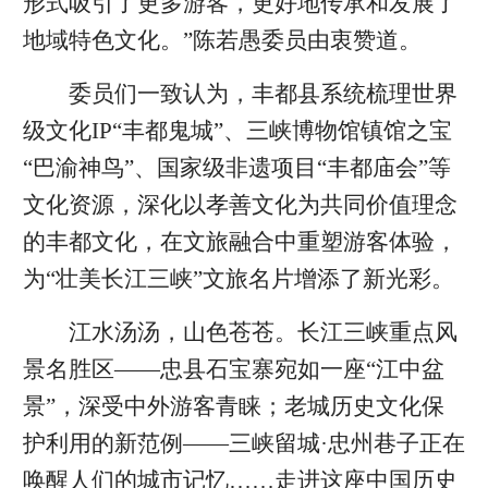
形式吸引了更多游客，更好地传承和发展了
地域特色文化。”陈若愚委员由衷赞道。
委员们一致认为，丰都县系统梳理世界
级文化IP“丰都鬼城”、三峡博物馆镇馆之宝
“巴渝神鸟”、国家级非遗项目“丰都庙会”等
文化资源，深化以孝善文化为共同价值理念
的丰都文化，在文旅融合中重塑游客体验，
为“壮美长江三峡”文旅名片增添了新光彩。
江水汤汤，山色苍苍。长江三峡重点风
景名胜区——忠县石宝寨宛如一座“江中盆
景”，深受中外游客青睐；老城历史文化保
护利用的新范例——三峡留城·忠州巷子正在
唤醒人们的城市记忆……走进这座中国历史