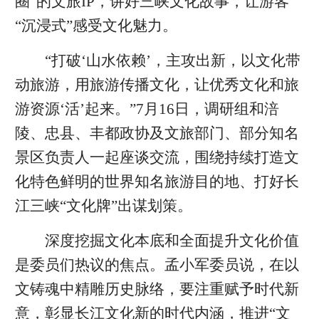
圈”的文旅IP，讲好三峡文化故事，让游客
“沉浸式”感受文化魅力。
“打破‘山水依赖’，主攻出新，以文化带
动旅游，用旅游传播文化，让优秀文化和旅
游资源‘活’起来。”7月16日，调研组和涪
陵、忠县、丰都政协及文旅部门、部分知名
景区负责人一起座谈交流，围绕持续打造文
化特色鲜明的世界知名旅游目的地、打好长
江三峡“文化牌”出谋划策。
深度挖掘文化本底和全面提升文化价值
是委员们热议的焦点。孟小军委员说，在以
文铸魂中精雕历史脉络，要注重赋予时代新
意，彰显长江文化新的时代内涵，推进“文