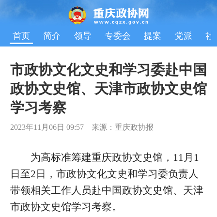
首页
简介
领导
专委会
提案
党派
社
市政协文化文史和学习委赴中国
政协文史馆、天津市政协文史馆
学习考察
2023年11月06日 09:57 来源：重庆政协报
为高标准筹建重庆政协文史馆，11月1
日至2日，市政协文化文史和学习委负责人
带领相关工作人员赴中国政协文史馆、天津
市政协文史馆学习考察。