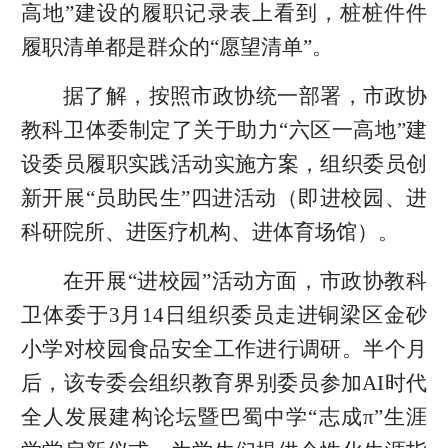
高地”建设的履职记录表上看到，桩桩件件
履职清单都是群众的“愿望清单”。
据了解，按照市政协统一部署，市政协
教科卫体委制定了关于助力“六区一高地”建
设委员履职实践活动实施方案，组织委员创
新开展“员助民生”四进活动（即进校园、进
科研院所、进医疗机构、进体育场馆）。
在开展“进校园”活动方面，市政协教科
卫体委于3月14日组织委员走进铜梁区金砂
小学对校园食品安全工作进行调研。半个月
后，该专委会组织教育界别委员参加AI时代
全人发展建构论坛暨巴蜀中学“志成π”生涯