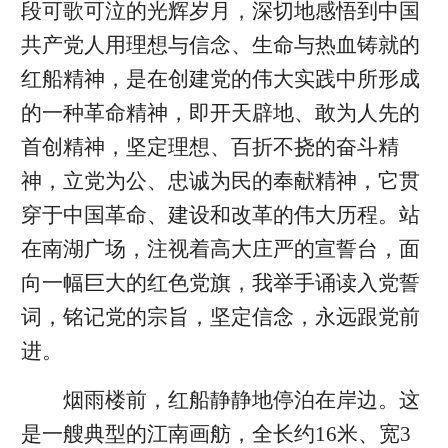
段可歌可泣的光辉岁月，深切地感悟到中国
共产党人用理想与信念、生命与热血铸就的
红船精神，是在创建党的伟大实践中所形成
的一种革命精神，即开天辟地、敢为人先的
首创精神，坚定理想、百折不挠的奋斗精
神，立党为公、忠诚为民的奉献精神，它贯
穿于中国革命、建设和改革的伟大历程。站
在南湖广场，注视着高大庄严的宣誓台，面
向一幅巨大的红色党旗，我举手诵读入党誓
词，铭记党的宗旨，坚定信念，永远跟党前
进。
烟雨楼前，红船静静地停泊在岸边。这
是一艘典型的江南画舫，全长约16米、宽3