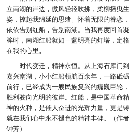
立南湖的岸边，微风轻轻吹拂，柔柳摇曳生
姿，撩起我绵延的思绪。怀着无限的眷恋，
依依告别红船，告别南湖。当我再度回首凝
眸时，南湖红船就如一盏明亮的灯塔，定格
在我的心里。
时代变迁，精神永恒。从上海石库门到
嘉兴南湖，小小红船领航百余年，一路砥砺
前行，已经成为一艘民族复兴的巍巍巨轮，
胜利驶向光明的彼岸。红船，是中国革命精
神的火种，是催人奋进的光辉力量，更是铸
就在我们心中永不褪色的精神丰碑。（作者
钟芳）