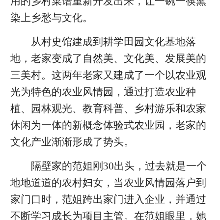
用的乡村菜谱重新开发出来，让一碗一筷熏
染上乡愁与文化。
从村史馆建成到耕学田园文化基地落
地，老家变成了自然美、文化美、发展美的
三美村。这两年老家又建成了一个以农业观
光为特色的农业风情园，通过打造农业种
植、园林观光、教育科普、乡村游乐和农家
休闲为一体的新概念体验式农业园，老家的
文化产业渐渐形成了势头。
隔壁家的范姐刚30出头，过去就是一个
地地道道的农村妇女，当农业风情园落户到
家门口时，范姐跨出家门进入企业，并通过
不断学习成长为项目主管。在范姐眼里，她