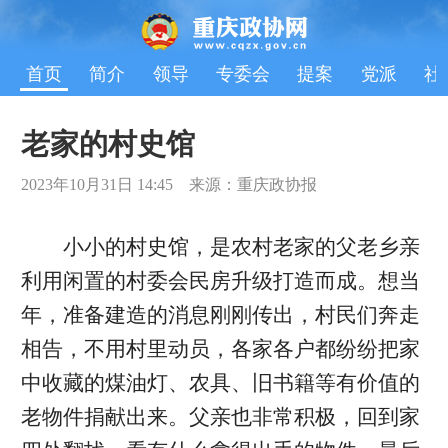
首页
简介
领导
专委会
提案
党派
社
老家的村史馆
2023年10月31日 14:45 来源：重庆政协报
小小的村史馆，是农村老家的父老乡亲
利用闲置的村委会民房升级打造而成。想当
年，准备建造的消息刚刚传出，村民们奔走
相告，不用村里动员，各家各户都纷纷把家
中收藏的煤油灯、农具、旧书籍等有价值的
老物件捐献出来。父亲也非常积极，回到家