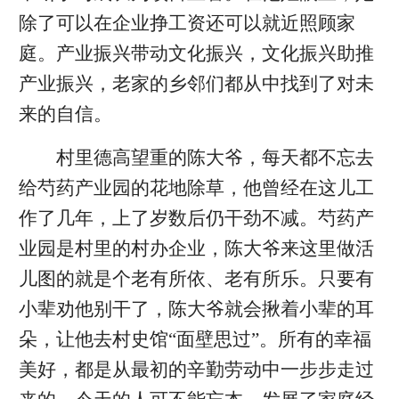
除了可以在企业挣工资还可以就近照顾家
庭。产业振兴带动文化振兴，文化振兴助推
产业振兴，老家的乡邻们都从中找到了对未
来的自信。
村里德高望重的陈大爷，每天都不忘去
给芍药产业园的花地除草，他曾经在这儿工
作了几年，上了岁数后仍干劲不减。芍药产
业园是村里的村办企业，陈大爷来这里做活
儿图的就是个老有所依、老有所乐。只要有
小辈劝他别干了，陈大爷就会揪着小辈的耳
朵，让他去村史馆“面壁思过”。所有的幸福
美好，都是从最初的辛勤劳动中一步步走过