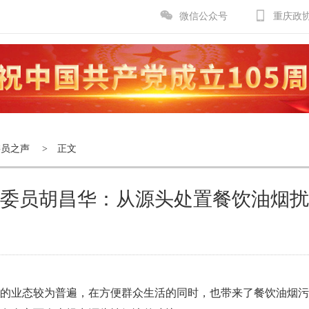
微信公众号
重庆政
委员之声
> 正文
委员胡昌华：从源头处置餐饮油烟扰
的业态较为普遍，在方便群众生活的同时，也带来了餐饮油烟污