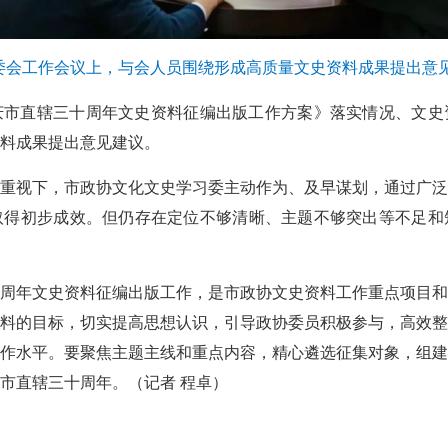
委会工作会议上，与会人员围绕形成高质量文史资料成果提出意见
市直辖三十周年文史资料征编出版工作方案》落实情况、文史资
料成果提出意见建议。
重视下，市政协文化文史学习委主动作为、及早谋划，通过广泛
取得初步成效。但仍存在定位不够清晰、主题不够突出等不足和
周年文史资料征编出版工作，是市政协文史资料工作重点项目和
料的目标，切实提高思想认识，引导政协委员积极参与，高效整
作水平。要聚焦主题主线和重点内容，精心遴选征集对象，组建
市直辖三十周年。（记者 程卓）