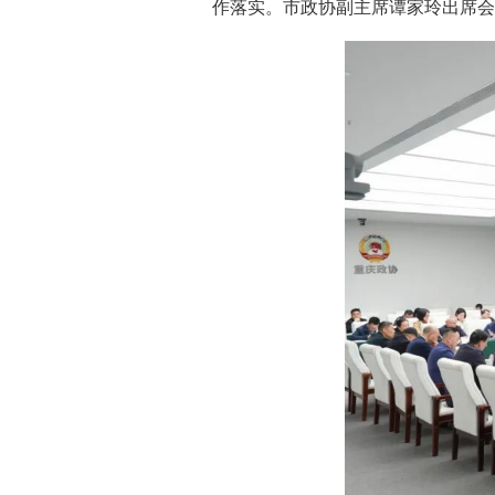
作落实。市政协副主席谭家玲出席会