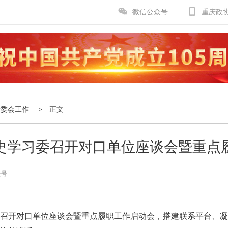
微信公众号
重庆政
专委会工作
> 正文
史学习委召开对口单位座谈会暨重点
众号
委召开对口单位座谈会暨重点履职工作启动会，搭建联系平台、