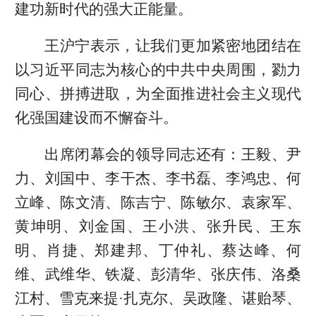
建功新时代的强大正能量。
王沪宁表示，让我们更加紧密地团结在
以习近平同志为核心的中共中央周围，勠力
同心、拼搏进取，为全面推进社会主义现代
化强国建设而不懈奋斗。
出席闭幕会的领导同志还有：王毅、尹
力、刘国中、李干杰、李书磊、李鸿忠、何
立峰、陈文清、陈吉宁、陈敏尔、袁家军、
黄坤明、刘金国、王小洪、张升民、王东
明、肖捷、郑建邦、丁仲礼、蔡达峰、何
维、武维华、铁凝、彭清华、张庆伟、洛桑
江村、雪克来提·扎克尔、吴政隆、谌贻琴、