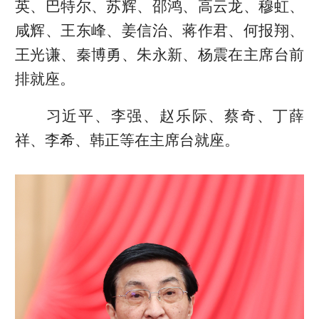
英、巴特尔、苏辉、邵鸿、高云龙、穆虹、
咸辉、王东峰、姜信治、蒋作君、何报翔、
王光谦、秦博勇、朱永新、杨震在主席台前
排就座。
习近平、李强、赵乐际、蔡奇、丁薛
祥、李希、韩正等在主席台就座。