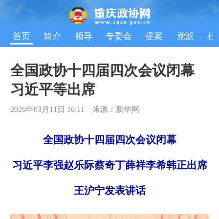
首页
简介
领导
专委会
提案
党派
社
全国政协十四届四次会议闭幕
习近平等出席
2026年03月11日 16:11 来源：新华网
全国政协十四届四次会议闭幕
习近平李强赵乐际蔡奇丁薛祥李希韩正出席
王沪宁发表讲话