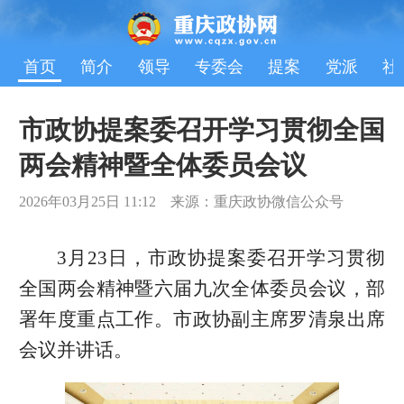
首页
简介
领导
专委会
提案
党派
社
市政协提案委召开学习贯彻全国
两会精神暨全体委员会议
2026年03月25日 11:12 来源：重庆政协微信公众号
3月23日，市政协提案委召开学习贯彻
全国两会精神暨六届九次全体委员会议，部
署年度重点工作。市政协副主席罗清泉出席
会议并讲话。