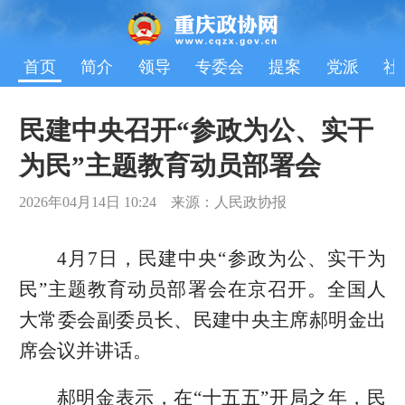
首页
简介
领导
专委会
提案
党派
社
民建中央召开“参政为公、实干
为民”主题教育动员部署会
2026年04月14日 10:24 来源：人民政协报
4月7日，民建中央“参政为公、实干为
民”主题教育动员部署会在京召开。全国人
大常委会副委员长、民建中央主席郝明金出
席会议并讲话。
郝明金表示，在“十五五”开局之年，民