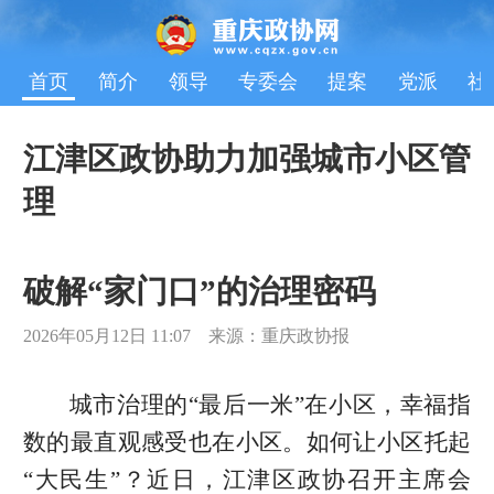
首页
简介
领导
专委会
提案
党派
社
江津区政协助力加强城市小区管
理‌
破解“家门口”的治理密码‌
2026年05月12日 11:07 来源：重庆政协报
城市治理的“最后一米”在小区，幸福指
数的最直观感受也在小区。如何让小区托起
“大民生”？近日，江津区政协召开主席会