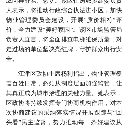
应同样务实、恳切。该区住房城乡建委负责
人表示，将推动行政综合执法进小区，加快
物业管理委员会建设，开展“质价相符”评
价，全力建设“美好家园”。该区市场监管局
负责人直言，将全面排查电梯维保质量，对
走过场的单位坚决亮红牌，守护群众出行安
全。
江津区政协主席杨利指出，物业管理覆
盖百姓日常，必须从制度层面加强监管，让
其真正成为城市治理的关键力量。她表示，
区政协将持续发挥专门协商机构作用，对本
次协商建议的采纳落实情况开展跟踪与“回
头看”民主监督，努力推动每一条好建议从