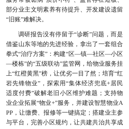
部分业主文明素养有待提升、开发建设遗留
“旧账”难解决。
调研报告没有停留于“诊断”问题，而是
借鉴山东等地的先进经验，拿出了一套组合
拳式“治疗方案”：构建“区—镇—社区—小区
—楼栋”的“五级联动”监管网，给物业服务挂
上“红橙黄黑”榜，让优劣一目了然；培育“红
岩先锋物业”，探索用“集体经济兜底+居民
适度付费”破解老旧小区维护难题；支持物
业企业拓展“物业+”服务，并建设智慧物业A
PP，让缴费、报修等一键搞定；搭建业主参
与平台，完善小区规约，让共建共治共享成