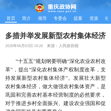
首页
简介
领导
专委会
提案
党派
社
多措并举发展新型农村集体经济
2026年06月03日 10:26 来源：人民政协报
“十五五”规划纲要明确“深化农业农村改
革”，提出“深化农村集体产权制度改革，支
持发展新型农村集体经济”。发展壮大新型
农村集体经济，做大做强农村集体资产，是
巩固和完善农村基本经营制度的必然要求，
对于推进乡村全面振兴、建设农业强国和促