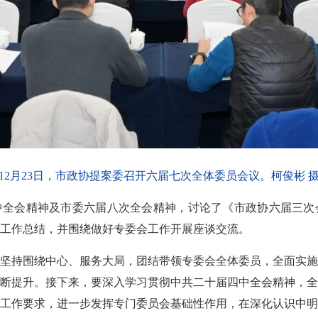
12月23日，市政协提案委召开六届七次全体委员会议。柯俊彬 
中全会精神及市委六届八次全会精神，讨论了《市政协六届三次
5年工作总结，并围绕做好专委会工作开展座谈交流。
案委坚持围绕中心、服务大局，团结带领专委会全体委员，全面实
断提升。接下来，要深入学习贯彻中共二十届四中全会精神，全
工作要求，进一步发挥专门委员会基础性作用，在深化认识中明