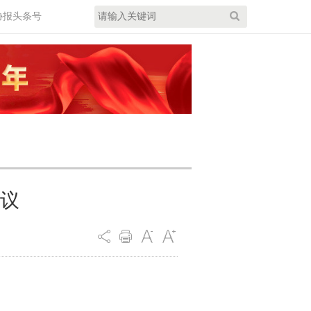
协报头条号
议