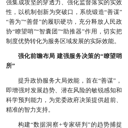
强集成攻坚的穿透力、强化监督落实的实效
性，以机制创新为突破口，系统锻造“善谋”
“善为”“善督”的履职硬功，充分释放人民政
协“瞭望哨”“智囊团”“助推器”作用，切实把
制度优势转化为服务区域发展的实际效能。
强化前瞻布局 建强服务决策的“瞭望哨
所”
提升政协服务大局效能，首在“善谋”，
即增强对发展趋势、潜在风险的敏锐感知和
科学预判能力，为党委政府决策提供超前、
精准的智力支持。
构建“数据洞察+专家研判”的趋势捕捉