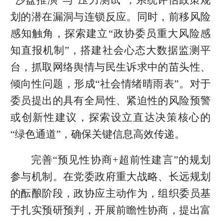
划的潜在漏洞与连锁反应。同时，前移风险
感知触角，探索建立“政协委员重大风险感
知直报机制”，搭建社会心态大数据监测平
台，抓取网络舆情与民生诉求中的苗头性、
倾向性问题，形成“社会情绪晴雨表”。对于
委员提出的具有全局性、紧迫性的风险预警
或创新性建议，探索设立直达决策核心的
“绿色通道”，确保关键信息高效传递。
完善“预见性协商+超前性建言”的规划
参与机制。在党委政府重大战略、长远规划
的酝酿阶段，政协应主动作为，组织委员基
于扎实预研预判，开展前瞻性协商，提出富