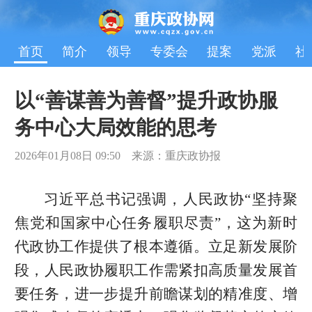
首页
简介
领导
专委会
提案
党派
社
以“善谋善为善督”提升政协服
务中心大局效能的思考
2026年01月08日 09:50 来源：重庆政协报
习近平总书记强调，人民政协“坚持聚
焦党和国家中心任务履职尽责”，这为新时
代政协工作提供了根本遵循。立足新发展阶
段，人民政协履职工作需紧扣高质量发展首
要任务，进一步提升前瞻谋划的精准度、增