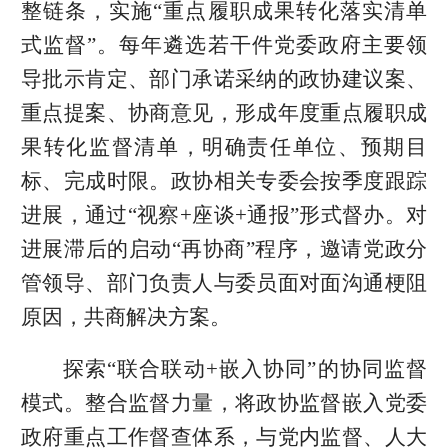
整链条，实施“重点履职成果转化落实清单
式监督”。每年遴选若干件党委政府主要领
导批示肯定、部门承诺采纳的政协建议案、
重点提案、协商意见，形成年度重点履职成
果转化监督清单，明确责任单位、预期目
标、完成时限。政协相关专委会按季度跟踪
进展，通过“视察+座谈+通报”形式督办。对
进展滞后的启动“再协商”程序，邀请党政分
管领导、部门负责人与委员面对面沟通梗阻
原因，共商解决方案。
探索“联合联动+嵌入协同”的协同监督
模式。整合监督力量，将政协监督嵌入党委
政府重点工作督查体系，与党内监督、人大