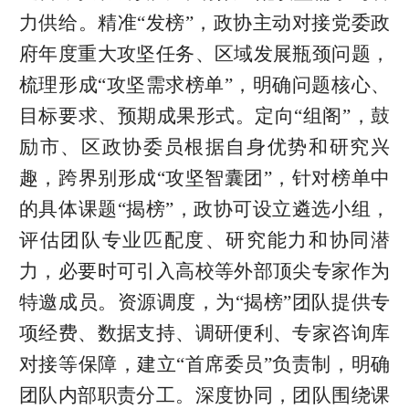
力供给。精准“发榜”，政协主动对接党委政
府年度重大攻坚任务、区域发展瓶颈问题，
梳理形成“攻坚需求榜单”，明确问题核心、
目标要求、预期成果形式。定向“组阁”，鼓
励市、区政协委员根据自身优势和研究兴
趣，跨界别形成“攻坚智囊团”，针对榜单中
的具体课题“揭榜”，政协可设立遴选小组，
评估团队专业匹配度、研究能力和协同潜
力，必要时可引入高校等外部顶尖专家作为
特邀成员。资源调度，为“揭榜”团队提供专
项经费、数据支持、调研便利、专家咨询库
对接等保障，建立“首席委员”负责制，明确
团队内部职责分工。深度协同，团队围绕课