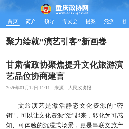
首页
简介
领导
专委会
提案
党派
社
聚力绘就“演艺引客”新画卷
甘肃省政协聚焦提升文化旅游演
艺品位协商建言
2026年01月12日 11:11 来源：人民政协报
文旅演艺是激活静态文化资源的“密
钥”，可以让文化资源“活”起来，转化为可感
知、可体验的沉浸式场景，更是串联文旅产