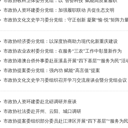
市政协教科卫体委分党组：以“智荟科技”赋能高质量履职
市政协人资环建委分党组：加强履职联动 共促生态文明
市政协文化文史学习委分党组：守正创新 凝聚“愉·悦”矩阵力
市政协经济委分党组：以深度协商助力现代化新重庆建设
市政协农业农村委分党组：在服务“三农”工作中彰显新作为
市政协港澳台侨外事委赴巫溪县开展“四下基层”“服务为民”活
市政协提案委分党组：强内功 赋能“高言值”提案
市政协文化文史学习委组织召开学习交流座谈会暨分党组会议
市政协人资环建委赴北碚调研并座谈
市政协社法委赴开州、云阳、城口调研
市政协提案委组织部分委员赴江津区开展“四下基层”“服务为民