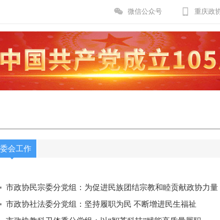
微信公众号
重庆政
委会工作
市政协民宗委分党组：为促进民族团结宗教和睦贡献政协力量
市政协社法委分党组：坚持履职为民 不断增进民生福祉