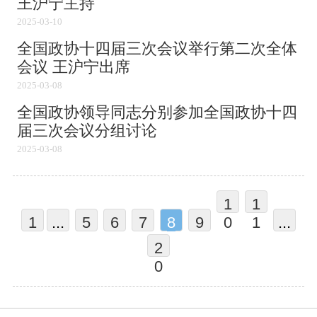
王沪宁主持
2025-03-10
全国政协十四届三次会议举行第二次全体
会议 王沪宁出席
2025-03-08
全国政协领导同志分别参加全国政协十四
届三次会议分组讨论
2025-03-08
1
1
1
...
5
6
7
8
9
0
1
...
2
0