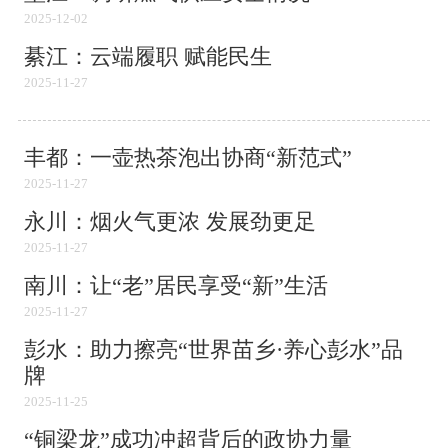
2025-12-02
綦江：云端履职 赋能民生
2025-11-27
丰都：一壶热茶泡出协商“新范式”
2025-11-27
永川：烟火气更浓 发展劲更足
2025-11-27
南川：让“老”居民享受“新”生活
2025-11-27
彭水：助力擦亮“世界苗乡·养心彭水”品
牌
2025-11-25
“铜梁龙”成功冲超背后的政协力量