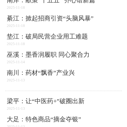
南岸：献策“十五五” 齐心谱新篇
2025-11-18
綦江：掀起招商引资“头脑风暴”
2025-11-18
垫江：破局民营企业用工难题
2025-11-18
巫溪：墨香润履职 同心聚合力
2025-11-14
南川：药材“飘香”产业兴
2025-11-13
梁平：让“中医药+”破圈出新
2025-11-13
大足：特色商品“摘金夺银”
2025-11-13