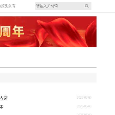
协报头条号
内需
2026-06-09
体
2026-06-09