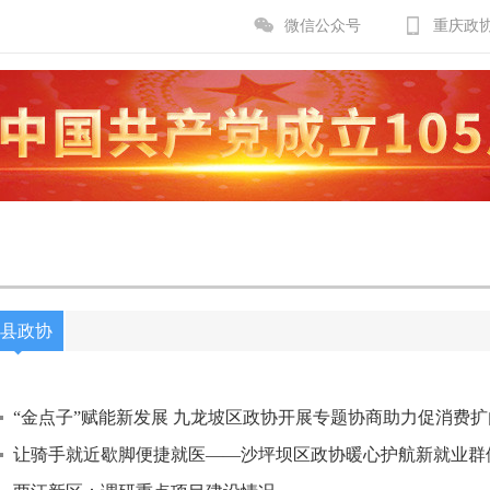
微信公众号
重庆政
县政协
“金点子”赋能新发展 九龙坡区政协开展专题协商助力促消费扩
让骑手就近歇脚便捷就医——沙坪坝区政协暖心护航新就业群