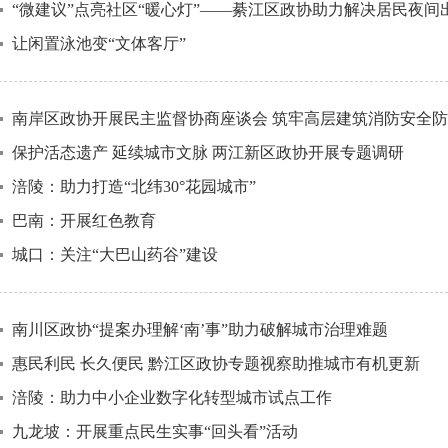
“微建议”点亮社区“暖心灯”——綦江区政协助力解决居民夜间
让闲置泳池变“文体客厅”
南岸区政协开展民主监督协商座谈会 筑牢高层建筑消防安全
保护活态遗产 延续城市文脉 两江新区政协开展专题调研
涪陵：助力打造“北纬30°花园城市”
巴南：开展红色教育
城口：关注“大巴山药谷”建设
南川区政协“提案办理解‘南’事”助力破解城市治理难题
惠民利民 长久便民 黔江区政协专题视察助推城市有机更新
涪陵：助力中小企业数字化转型城市试点工作
九龙坡：开展重点民生实事“回头看”活动