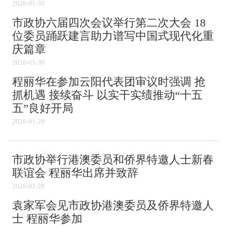
2026-01-30
市政协六届四次会议举行第二次大会 18
位委员踊跃建言助力谱写中国式现代化重
庆篇章
2026-01-30
程丽华在参加云阳代表团审议时强调 抢
抓机遇 接续奋斗 以实干实绩推动“十五
五”良好开局
2026-01-29
市政协举行港澳委员和侨界特邀人士新春
联谊会 程丽华出席并致辞
2026-01-28
袁家军会见市政协港澳委员及侨界特邀人
士 程丽华参加