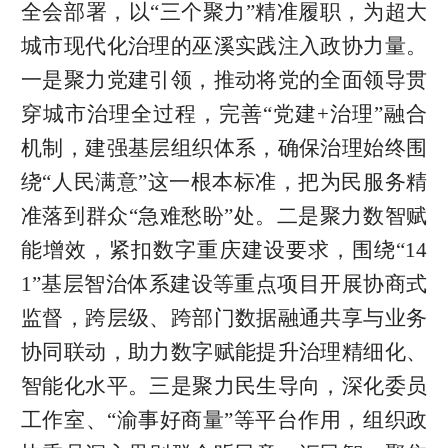
全会部署，以“三个聚力”精准履职，为超大
城市现代化治理的巫溪实践注入政协力量。
一是聚力党建引领，推动将党的全面领导贯
穿城市治理全过程，完善“党建+治理”融合
机制，建强基层组织体系，确保治理始终围
绕“人民满意”这一根本标准，把为民服务精
准落到群众“急难愁盼”处。二是聚力数智赋
能增效，紧扣数字重庆建设要求，围绕“14
1”基层智治体系建设等重点项目开展协商式
监督，跨层级、跨部门数据融通共享与业务
协同联动，助力数字赋能提升治理精细化、
智能化水平。三是聚力民生导向，深化委员
工作室、“渝事好商量”等平台作用，组织政