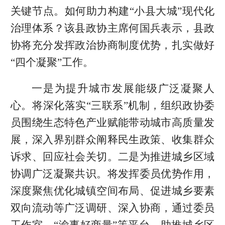
关键节点。如何助力构建“小县大城”现代化
治理体系？该县政协主席何国兵表示，县政
协将充分发挥政治协商制度优势，扎实做好
“四个凝聚”工作。
一是为提升城市发展能级广泛凝聚人
心。将深化落实“三联系”机制，组织政协委
员围绕生态特色产业赋能带动城市高质量发
展，深入界别群众阐释民生政策、收集群众
诉求、回应社会关切。二是为推进城乡区域
协调广泛凝聚共识。将发挥委员优势作用，
深度聚焦优化城镇空间布局、促进城乡要素
双向流动等广泛调研、深入协商，通过委员
工作室、“渝事好商量”等平台，助推城乡区