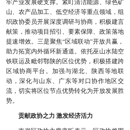
牢产业发展硬支撑。紧盯清洁能源、绿色矿
山、农产品加工、低空经济等重点领域，组
织政协委员开展深度调研与协商，积极建言
献策，推动项目招引、要素保障、政策落地
提速增效。三是聚焦“区域联动”开放共赢，
助力拓宽内外循环新通道。依托巫山水陆空
铁联运及毗邻鄂陕的区位优势，积极搭建跨
区域协商平台。加强与湖北、陕西等地联
动，深化与山东、广东等对口协作地区交
流，切实将区位节点优势转化为开放发展胜
势。
贡献政协之力 激发经济活力