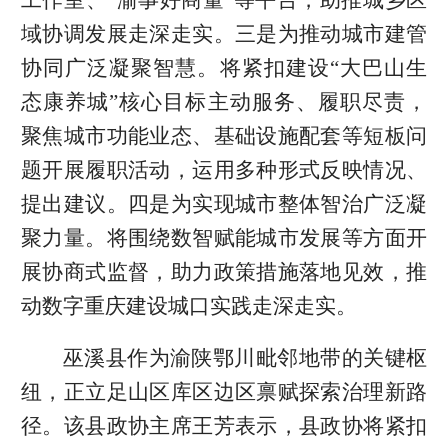
域协调发展走深走实。三是为推动城市建管
协同广泛凝聚智慧。将紧扣建设“大巴山生
态康养城”核心目标主动服务、履职尽责，
聚焦城市功能业态、基础设施配套等短板问
题开展履职活动，运用多种形式反映情况、
提出建议。四是为实现城市整体智治广泛凝
聚力量。将围绕数智赋能城市发展等方面开
展协商式监督，助力政策措施落地见效，推
动数字重庆建设城口实践走深走实。
巫溪县作为渝陕鄂川毗邻地带的关键枢
纽，正立足山区库区边区禀赋探索治理新路
径。该县政协主席王芳表示，县政协将紧扣