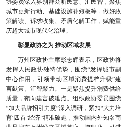
协委员深入界别群众听民意、汇民智，聚焦
城市更新行动、基础设施补短板等，做好政
策解读、诉求收集、矛盾化解工作，赋能重
庆超大城市现代化治理。
彰显政协之为 推动区域发展
万州区政协主席彭志辉表示，区政协将
发挥人民政协独特优势，围绕“发挥城市副
中心作用，引领带动区域消费提档升级”建
言献策、汇智聚力。一是聚焦提升消费供给
质量，靶向建言破难点。组织政协委员围绕
“加大品牌招引力度”深入调研，紧扣“大力培
育‘四首’经济”精准破题，推动国内外知名商