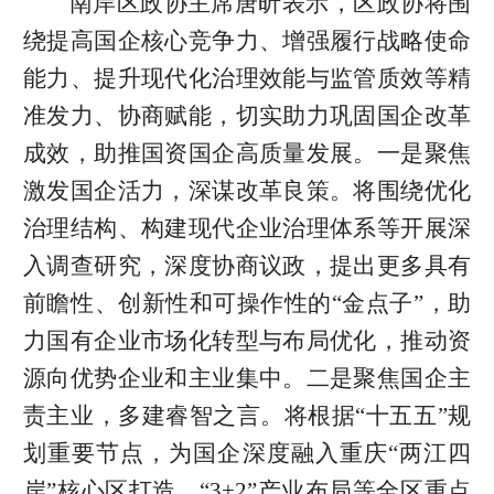
南岸区政协主席唐昕表示，区政协将围
绕提高国企核心竞争力、增强履行战略使命
能力、提升现代化治理效能与监管质效等精
准发力、协商赋能，切实助力巩固国企改革
成效，助推国资国企高质量发展。一是聚焦
激发国企活力，深谋改革良策。将围绕优化
治理结构、构建现代企业治理体系等开展深
入调查研究，深度协商议政，提出更多具有
前瞻性、创新性和可操作性的“金点子”，助
力国有企业市场化转型与布局优化，推动资
源向优势企业和主业集中。二是聚焦国企主
责主业，多建睿智之言。将根据“十五五”规
划重要节点，为国企深度融入重庆“两江四
岸”核心区打造、“3+2”产业布局等全区重点