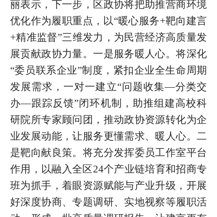
丽表示，下一步，区政协将把助推营商环境
优化作为履职重点，以“暖心服务+靶向建言
+精准监督”三维发力，为民营经济高质量发
展贡献政协力量。一是服务暖人心。将深化
“委员联系企业”制度，紧扣企业全生命周期
发展需求，一对一建立“问题收集—分类交
办—跟踪反馈”闭环机制，助推组建高校科
研院所专家顾问团，推动政协资源转化为企
业发展动能，让服务更懂需求、暖人心。二
是靶向献良策。将充分发挥委员工作室平台
作用，以融入全区24个产业链培育和招商专
班为抓手，着眼资源赋能与产业升级，开展
好深度协商、专题调研、实地视察等履职活