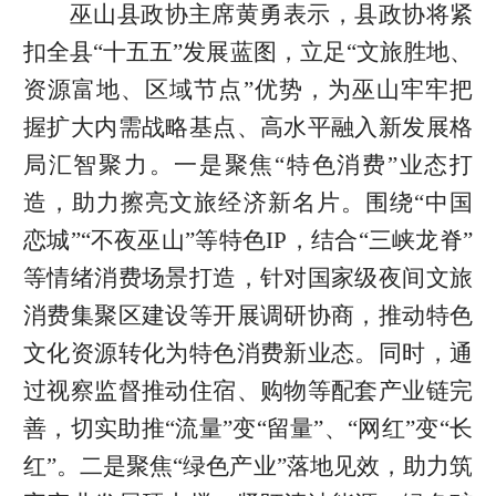
巫山县政协主席黄勇表示，县政协将紧
扣全县“十五五”发展蓝图，立足“文旅胜地、
资源富地、区域节点”优势，为巫山牢牢把
握扩大内需战略基点、高水平融入新发展格
局汇智聚力。一是聚焦“特色消费”业态打
造，助力擦亮文旅经济新名片。围绕“中国
恋城”“不夜巫山”等特色IP，结合“三峡龙脊”
等情绪消费场景打造，针对国家级夜间文旅
消费集聚区建设等开展调研协商，推动特色
文化资源转化为特色消费新业态。同时，通
过视察监督推动住宿、购物等配套产业链完
善，切实助推“流量”变“留量”、“网红”变“长
红”。二是聚焦“绿色产业”落地见效，助力筑