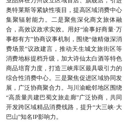
业品牌在万州设立区域首店、旗舰店，引进
奥特莱斯等紧缺性项目，提高区域消费中心
集聚辐射能力。二是聚焦深化商文旅体融
合，高效议政求实效。用好“渝事好商量·万
事都有方”协商议事机制，围绕“做精做深消
费场景”议政建言，推动天生城文旅街区等
消费地标提档升级，加大诗仙太白酒等特色
商品培育力度，打造三峡库区最具吸引力的
综合性消费中心。三是聚焦促进区域协同发
展，广泛协商聚合力。与川渝毗邻地区围绕
“高质量共建巴蜀文旅走廊”广泛协商，共同
开发跨区域精品消费线路，提升“大三峡·大
巴山”知名IP影响力。