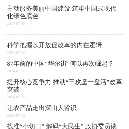
主动服务美丽中国建设 筑牢中国式现代
化绿色底色
2024-07-26
科学把握以开放促改革的内在逻辑
2024-07-26
87年前的中国“华尔街”何以再次崛起？
2024-07-19
提升核心竞争力 推动“三攻坚一盘活”改革
突破
2024-07-18
让农产品走出深山人皆识
2024-07-18
找准“小切口” 解码“大民生” 政协委员谈