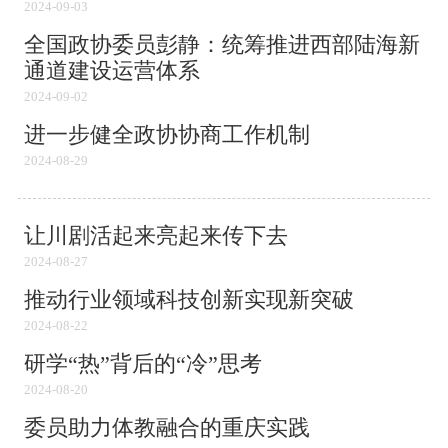
2024-09-03
全国政协委员彭静：统筹推进西部陆海新
通道建设运营体系
2024-09-02
进一步健全政协协商工作机制
2024-08-29
让川剧活起来亮起来传下去
2024-08-27
推动行业领域科技创新实现新突破
2024-08-22
研学“热”背后的“冷”思考
2024-08-20
委员助力体教融合的重庆实践