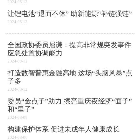
2024-08-13
让锂电池“退而不休” 助新能源“补链强链”
2024-08-13
全国政协委员屈谦：提高非常规突发事件
应急处置协调能力
2024-08-12
打造数智普惠金融高地 这场“头脑风暴”点
子多
2024-08-12
委员“金点子”助力 擦亮重庆夜经济“面子”
和“里子”
2024-08-08
构建保护体系 促进未成年人健康成长
2024-08-06