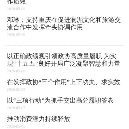
作质效
2026-05-09
邓琳：支持重庆在促进澜湄文化和旅游交
流合作中发挥牵头协调作用
2026-05-09
以正确政绩观引领政协高质量履职 为实
现“十五五”良好开局广泛凝聚智慧和力量
2026-05-08
在发挥政协“三个作用”上下功夫、求实效
2026-05-08
以“三项行动”为抓手交出高分履职答卷
2026-05-07
推动消费潜力持续释放
2026-05-06