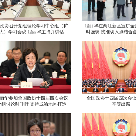
政协召开党组理论学习中心组（扩
程丽华在两江新区宣讲全
大）学习会议 程丽华主持并讲话
时强调 找准切入点结合点
助力“十五五”开好局起
聚力
丽华参加全国政协十四届四次会议
全国政协十四届四次会议
小组讨论时呼吁 支持成渝地区打造
平等出席
人工智能应用高地