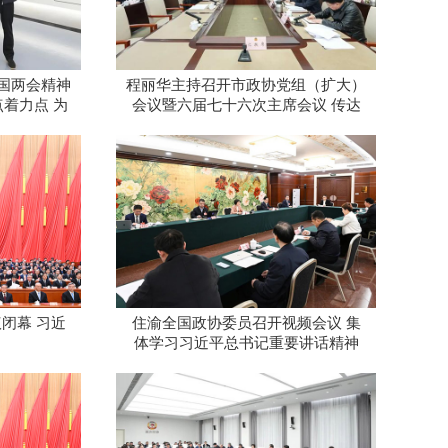
国两会精神
程丽华主持召开市政协党组（扩大）
着力点 为
会议暨六届七十六次主席会议 传达
好步广泛凝心
学习贯彻习近平总书记重要讲话精神
和全国两会精神
闭幕 习近
住渝全国政协委员召开视频会议 集
体学习习近平总书记重要讲话精神
程丽华出席并讲话