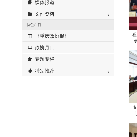
媒体报道
文件资料
特色栏目
程
《重庆政协报》
政协月刊
专题专栏
特别推荐
市