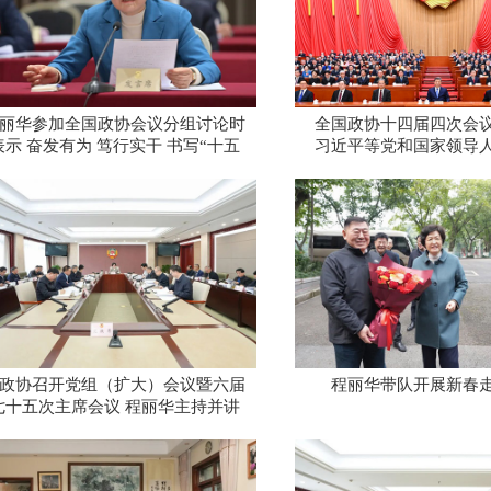
丽华参加全国政协会议分组讨论时
全国政协十四届四次会
表示 奋发有为 笃行实干 书写“十五
习近平等党和国家领导
五”开局履职精彩答卷
政协召开党组（扩大）会议暨六届
程丽华带队开展新春
七十五次主席会议 程丽华主持并讲
话