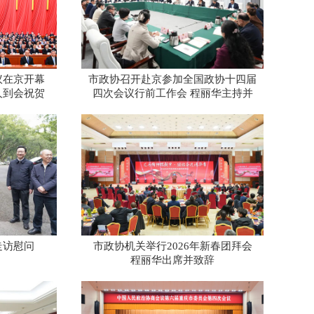
议在京开幕
市政协召开赴京参加全国政协十四届
人到会祝贺
四次会议行前工作会 程丽华主持并
讲话
走访慰问
市政协机关举行2026年新春团拜会
程丽华出席并致辞