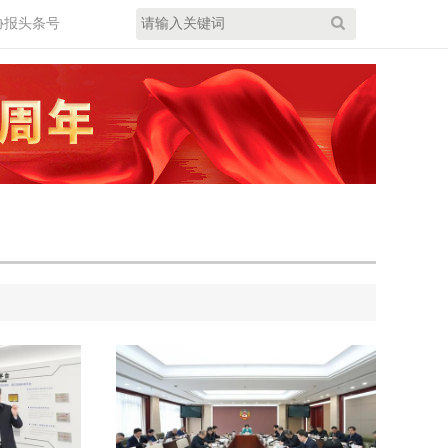
协报头条号